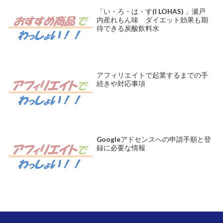
「い・ろ・は・す(I LOHAS) 」瀬戸
内産れもん味 ダイエット効果も期
待できる炭酸飲料水
アフィリエイトで起業するまでの手
続きや対応事項
Googleアドセンスへの申請手順と登
録に必要な情報