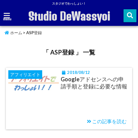
スタジオでわっしょい！
Studio DeWassyoi
menu
ホーム
>
ASP登録
「 ASP登録 」 一覧
2018/08/12
アフィリエイト
Googleアドセンスへの申
請手順と登録に必要な情報
この記事を読む